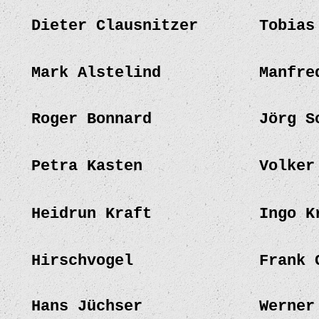
Dieter Clausnitzer
Tobias
Mark Alstelind
Manfre
Roger Bonnard
Jörg S
Petra Kasten
Volker
Heidrun Kraft
Ingo K
Hirschvogel
Frank 
Hans Jüchser
Werner