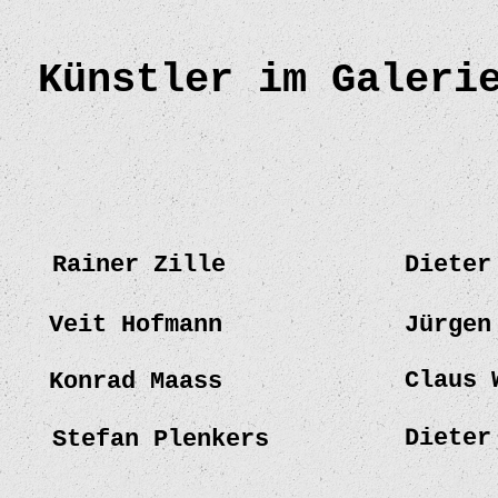
Künstler im Galeri
Rainer Zille
Dieter
Veit Hofmann
Jürgen
Claus 
Konrad Maass
Dieter
Stefan Plenkers