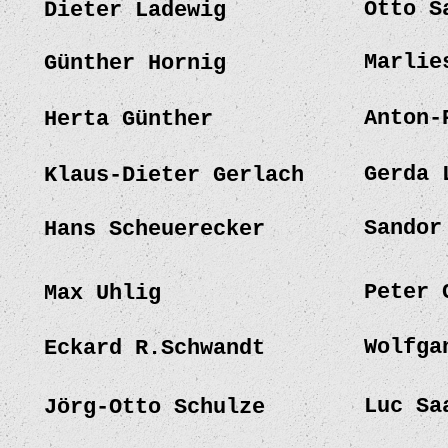
Otto S
Dieter Ladewig
Marlie
Günther Hornig
Anton-
Herta Günther
Gerda 
Klaus-Dieter Gerlach
Sandor
Hans Scheuerecker
Peter 
Max Uhlig
Wolfga
Eckard R.Schwandt
Luc Sa
Jörg-Otto Schulze