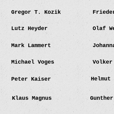
Gregor T. Kozik
Friede
Lutz Heyder
Olaf W
Mark Lammert
Johann
Michael Voges
Volker
Helmut 
Peter Kaiser
Klaus Magnus
Gunther