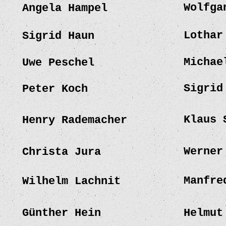
Wolfga
Angela Hampel
Lothar
Sigrid Haun
Michae
Uwe Peschel
Sigrid
Peter Koch
Klaus 
Henry Rademacher
Werner
Christa Jura
Manfre
Wilhelm Lachnit
Günther Hein
Helmut