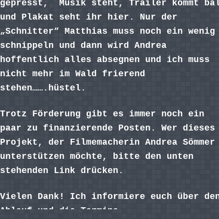
gepresst, Musik steht, Trailer kommt ba
und Plakat seht ihr hier. Nur der
„Schnitter“ Matthias muss noch ein wenig
schnippeln und dann wird Andrea
hoffentlich alles absegnen und ich muss
nicht mehr im Wald frierend
stehen…….hüstel.
Trotz Förderung gibt es immer noch ein
paar zu finanzierende Posten. Wer dieses
Projekt, der Filmemacherin Andrea Sömmer
unterstützen möchte, bitte den unten
stehenden Link drücken.
Vielen Dank! Ich informiere euch über de
Ablauf und die Termine.