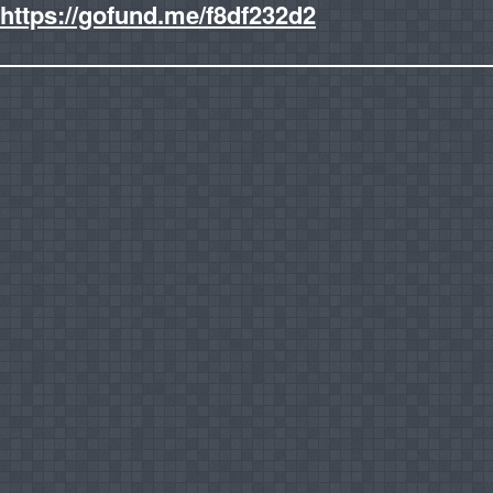
https://gofund.me/f8df232d2