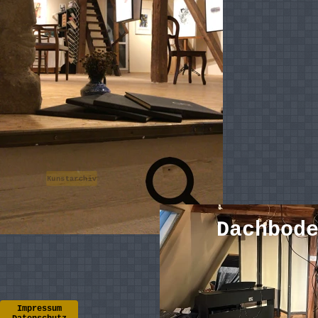
Kunstarchiv
Dachbod
Impressum