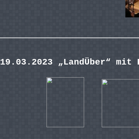
19.03.2023 „LandÜber“ mit 