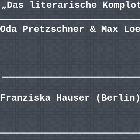
„Das literarische Komplo
————————————————————
Oda Pretzschner & Max Lo
————————————————————
Franziska Hauser (Berlin
————————————————————