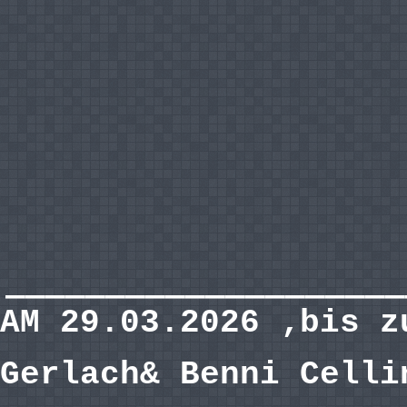
————————————————————
AM 29.03.2026 ‚bis z
Gerlach& Benni Celli