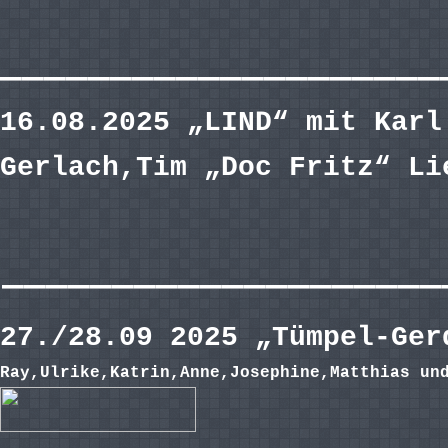
————————————————————
16.08.2025 „LIND“ mit Karl
Gerlach,Tim „Doc Fritz“ Li
————————————————————
27./28.09 2025 „Tümpel-Ge
Ray,Ulrike,Katrin,Anne,Josephine,Matthias un