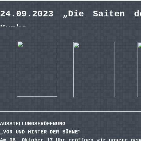
24.09.2023 „Die Saiten 
Kypke
AUSSTELLUNGSERÖFFNUNG
„VOR UND HINTER DER BÜHNE“
Am 08. Oktober 17 Uhr eröffnen wir unsere neu