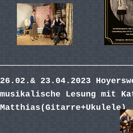
26.02.& 23.04.2023 Hoyersw
musikalische Lesung mit Ka
Matthias(Gitarre+Ukulele)