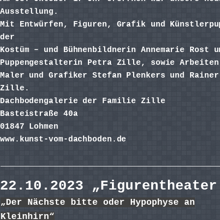
Ausstellung.
Mit Entwürfen, Figuren, Grafik und Künstlerpu
der
Kostüm – und Bühnenbildnerin Annemarie Rost u
Puppengestalterin Petra Zille, sowie Arbeiten
Maler und Grafiker Stefan Plenkers und Rainer
Zille.
Dachbodengalerie der Familie Zille
Basteistraße 40a
01847 Lohmen
www.kunst-vom-dachboden.de
artprojekt@aol.com
22.10.2023 „Figurentheater
„Der Nächste bitte oder Hypophyse an
Kleinhirn“