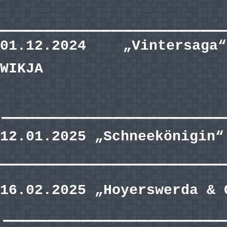
————————————————————
01.12.2024 „Vintersag
WIKJA
Stefan Johansson & Linda B
————————————————————
12.01.2025 „Schneekönigin“
————————————————————
16.02.2025 „Hoyerswerda & 
————————————————————