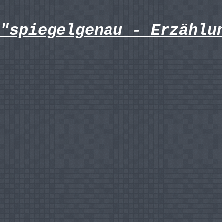
"spiegelgenau - Erzählu