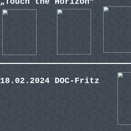
„Touch the Horizon“
————————————————————
18.02.2024 DOC-Fritz